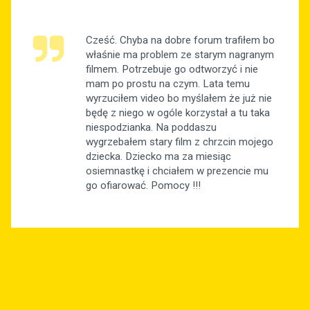
Cześć. Chyba na dobre forum trafiłem bo
właśnie ma problem ze starym nagranym
filmem. Potrzebuje go odtworzyć i nie
mam po prostu na czym. Lata temu
wyrzuciłem video bo myślałem że już nie
będę z niego w ogóle korzystał a tu taka
niespodzianka. Na poddaszu
wygrzebałem stary film z chrzcin mojego
dziecka. Dziecko ma za miesiąc
osiemnastkę i chciałem w prezencie mu
go ofiarować. Pomocy !!!