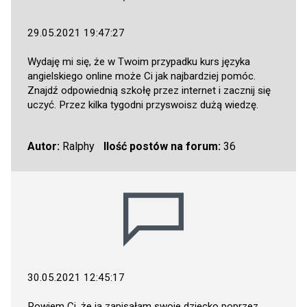
29.05.2021 19:47:27
Wydaję mi się, że w Twoim przypadku kurs języka
angielskiego online może Ci jak najbardziej pomóc.
Znajdź odpowiednią szkołę przez internet i zacznij się
uczyć. Przez kilka tygodni przyswoisz dużą wiedzę.
Autor:
Ralphy
Ilość postów na forum:
36
30.05.2021 12:45:17
Powiem Ci, że ja zapisałam swoje dziecko poprzez