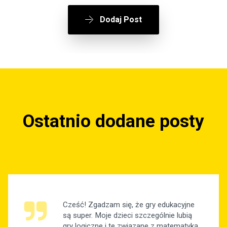
Dodaj Post
Ostatnio dodane posty
Cześć! Zgadzam się, że gry edukacyjne
są super. Moje dzieci szczególnie lubią
gry logiczne i te związane z matematyką.