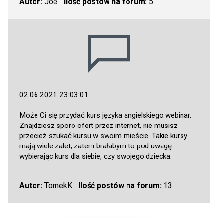
Autor:
Joe
Ilość postów na forum:
5
02.06.2021 23:03:01
Może Ci się przydać kurs języka angielskiego webinar.
Znajdziesz sporo ofert przez internet, nie musisz
przecież szukać kursu w swoim mieście. Takie kursy
mają wiele zalet, zatem brałabym to pod uwagę
wybierając kurs dla siebie, czy swojego dziecka.
Autor:
TomekK
Ilość postów na forum:
13