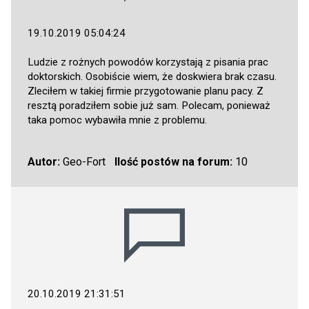
19.10.2019 05:04:24
Ludzie z rożnych powodów korzystają z pisania prac
doktorskich. Osobiście wiem, że doskwiera brak czasu.
Zleciłem w takiej firmie przygotowanie planu pacy. Z
resztą poradziłem sobie już sam. Polecam, ponieważ
taka pomoc wybawiła mnie z problemu.
Autor:
Geo-Fort
Ilość postów na forum:
10
20.10.2019 21:31:51