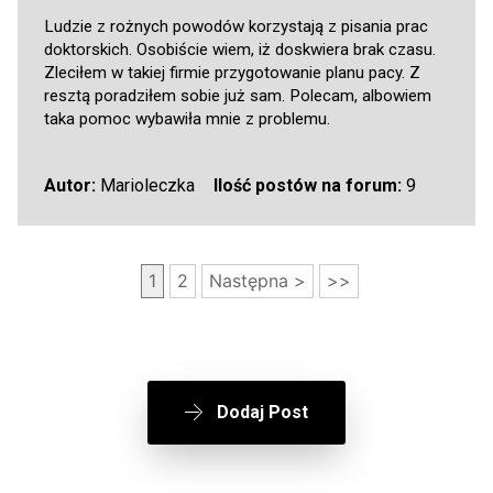
Ludzie z rożnych powodów korzystają z pisania prac
doktorskich. Osobiście wiem, iż doskwiera brak czasu.
Zleciłem w takiej firmie przygotowanie planu pacy. Z
resztą poradziłem sobie już sam. Polecam, albowiem
taka pomoc wybawiła mnie z problemu.
Autor:
Marioleczka
Ilość postów na forum:
9
1
2
Następna >
>>
Dodaj Post