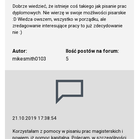
Dobrze wiedzieć, że istnieje coś takiego jak pisanie prac
dyplomowych. Nie wierzę w swoje możliwości pisarskie
:D Wiedza owszem, wszystko w porządku, ale
zredagowanie interesujące pracy to już zdecydowanie
nie :)
Autor:
Ilość postów na forum:
mikesmith0103
5
21.10.2019 17:38:54
Korzystałam z pomocy w pisaniu prac magisterskich i
powiem, iż pomoc kapitalna. Polecam, w szczególności