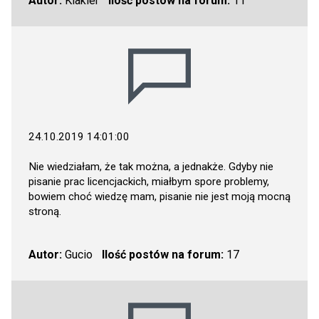
Autor:
Klakier
Ilość postów na forum:
11
24.10.2019 14:01:00
Nie wiedziałam, że tak można, a jednakże. Gdyby nie
pisanie prac licencjackich, miałbym spore problemy,
bowiem choć wiedzę mam, pisanie nie jest moją mocną
stroną.
Autor:
Gucio
Ilość postów na forum:
17