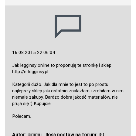
16.08.2015 22:06:04
Jak legginsy online to proponuję te stronkę i sklep
http://e-legginsy.pl
.
Kategorii dużo. Jak dla mnie to jest to po prostu
najlepszy sklep jaki ostatnio znalazłam i zrobiłam w nim
niemałe zakupy. Bardzo dobra jakość materiałów, nie
prują się :) Kupujcie.
Polecam.
Autor:
djramu
Ilość postów na forum:
30