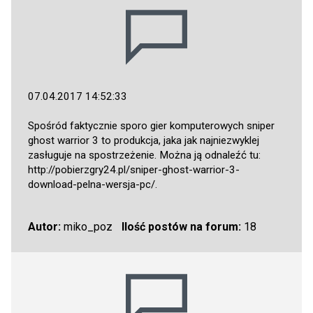
07.04.2017 14:52:33
Spośród faktycznie sporo gier komputerowych sniper
ghost warrior 3 to produkcja, jaka jak najniezwyklej
zasługuje na spostrzeżenie. Można ją odnaleźć tu:
http://pobierzgry24.pl/sniper-ghost-warrior-3-
download-pelna-wersja-pc/
.
Autor:
miko_poz
Ilość postów na forum:
18