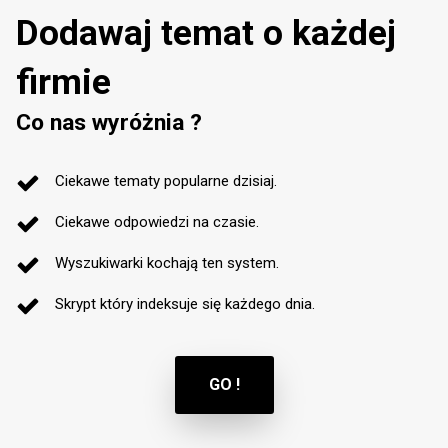
Dodawaj temat o każdej
firmie
Co nas wyróżnia ?
Ciekawe tematy popularne dzisiaj.
Ciekawe odpowiedzi na czasie.
Wyszukiwarki kochają ten system.
Skrypt który indeksuje się każdego dnia.
GO !