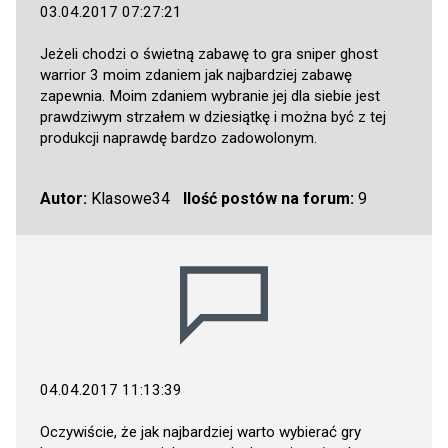
03.04.2017 07:27:21
Jeżeli chodzi o świetną zabawę to gra sniper ghost
warrior 3 moim zdaniem jak najbardziej zabawę
zapewnia. Moim zdaniem wybranie jej dla siebie jest
prawdziwym strzałem w dziesiątkę i można być z tej
produkcji naprawdę bardzo zadowolonym.
Autor:
Klasowe34
Ilość postów na forum:
9
04.04.2017 11:13:39
Oczywiście, że jak najbardziej warto wybierać gry