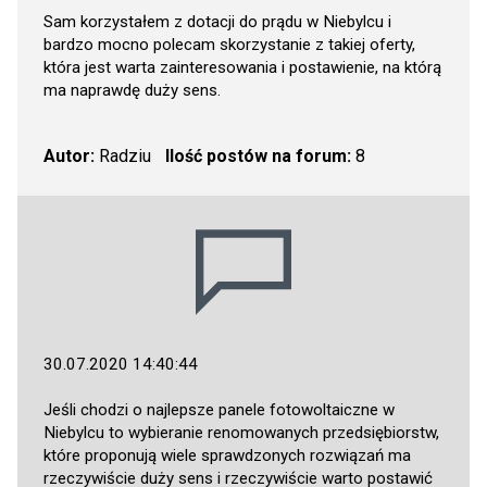
Sam korzystałem z dotacji do prądu w Niebylcu i
bardzo mocno polecam skorzystanie z takiej oferty,
która jest warta zainteresowania i postawienie, na którą
ma naprawdę duży sens.
Autor:
Radziu
Ilość postów na forum:
8
30.07.2020 14:40:44
Jeśli chodzi o najlepsze panele fotowoltaiczne w
Niebylcu to wybieranie renomowanych przedsiębiorstw,
które proponują wiele sprawdzonych rozwiązań ma
rzeczywiście duży sens i rzeczywiście warto postawić