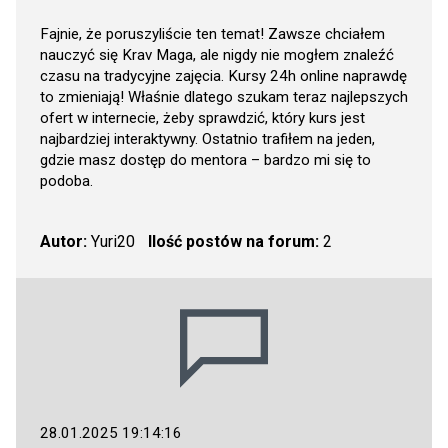
Fajnie, że poruszyliście ten temat! Zawsze chciałem
nauczyć się Krav Maga, ale nigdy nie mogłem znaleźć
czasu na tradycyjne zajęcia. Kursy 24h online naprawdę
to zmieniają! Właśnie dlatego szukam teraz najlepszych
ofert w internecie, żeby sprawdzić, który kurs jest
najbardziej interaktywny. Ostatnio trafiłem na jeden,
gdzie masz dostęp do mentora – bardzo mi się to
podoba.
Autor:
Yuri20
Ilość postów na forum:
2
28.01.2025 19:14:16