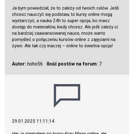
Ja bym powiedział, że to zależy od twoich celów. Jeśli
chcesz nauczyć się podstaw, to kursy online mogą
wystarczyć, a nauka 24h to super opcja, bo masz
dostęp do materiałów, kiedy chcesz. Ale jeśli zależy ci
na bardziej zaawansowanej nauce, może warto
pomyśleć o połączeniu kursów online z zajęciami na
żywo. Ale tak czy inaczej – online to świetna opcja!
Autor:
hoho56
Ilość postów na forum:
7
29.01.2025 11:11:14
Hej, ja sięgnąłem po kursy Krav Maga online, ale