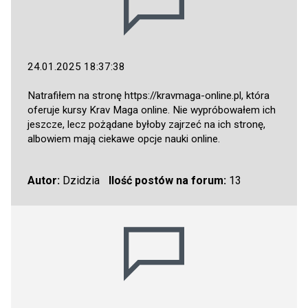
24.01.2025 18:37:38
Natrafiłem na stronę
https://kravmaga-online.pl
, która
oferuje kursy Krav Maga online. Nie wypróbowałem ich
jeszcze, lecz pożądane byłoby zajrzeć na ich stronę,
albowiem mają ciekawe opcje nauki online.
Autor:
Dzidzia
Ilość postów na forum:
13