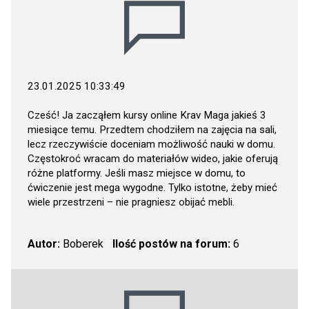
23.01.2025 10:33:49
Cześć! Ja zacząłem kursy online Krav Maga jakieś 3
miesiące temu. Przedtem chodziłem na zajęcia na sali,
lecz rzeczywiście doceniam możliwość nauki w domu.
Częstokroć wracam do materiałów wideo, jakie oferują
różne platformy. Jeśli masz miejsce w domu, to
ćwiczenie jest mega wygodne. Tylko istotne, żeby mieć
wiele przestrzeni – nie pragniesz obijać mebli.
Autor:
Boberek
Ilość postów na forum:
6