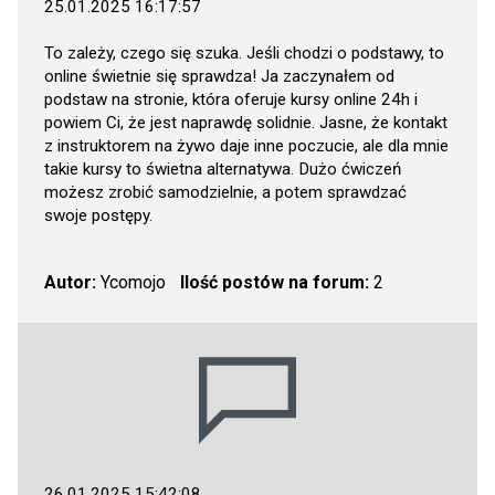
25.01.2025 16:17:57
To zależy, czego się szuka. Jeśli chodzi o podstawy, to
online świetnie się sprawdza! Ja zaczynałem od
podstaw na stronie, która oferuje kursy online 24h i
powiem Ci, że jest naprawdę solidnie. Jasne, że kontakt
z instruktorem na żywo daje inne poczucie, ale dla mnie
takie kursy to świetna alternatywa. Dużo ćwiczeń
możesz zrobić samodzielnie, a potem sprawdzać
swoje postępy.
Autor:
Ycomojo
Ilość postów na forum:
2
26.01.2025 15:42:08