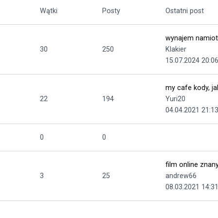
Wątki
Posty
Ostatni post
wynajem namiot
30
250
Klakier
15.07.2024 20:06
my cafe kody, ja
22
194
Yuri20
04.04.2021 21:13
0
0
film online znany
3
25
andrew66
08.03.2021 14:31