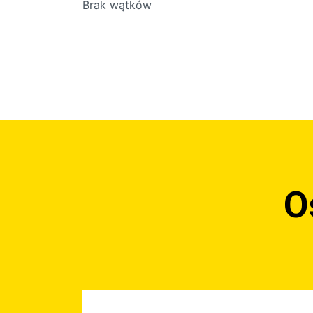
Brak wątków
O