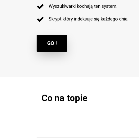
Wyszukiwarki kochają ten system.
Skrypt który indeksuje się każdego dnia.
GO !
Co na topie