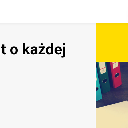
t o każdej